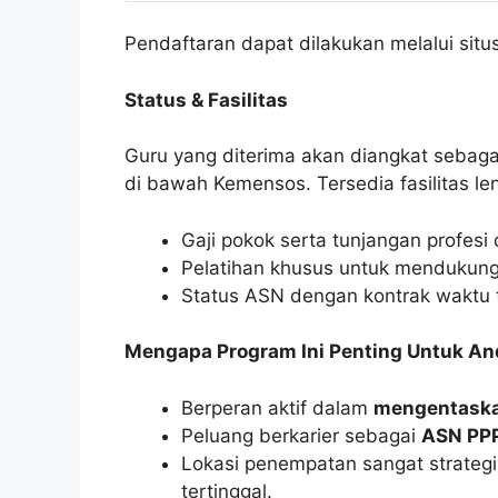
Pendaftaran dapat dilakukan melalui sit
Status & Fasilitas
Guru yang diterima akan diangkat sebag
di bawah Kemensos. Tersedia fasilitas le
Gaji pokok serta tunjangan profesi 
Pelatihan khusus untuk mendukung
Status ASN dengan kontrak waktu t
Mengapa Program Ini Penting Untuk An
Berperan aktif dalam
mengentaska
Peluang berkarier sebagai
ASN PP
Lokasi penempatan sangat strategis
tertinggal.