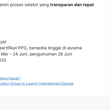
amin proses seleksi yang
transparan dan tepat
kyat
sertifikat PPG, bersedia tinggal di asrama
Mei – 24 Juni, pengumuman 28 Juni
025
 Masa Depan”
ation Group to Launch International Classes