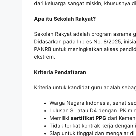
dari keluarga sangat miskin, khususnya 
Apa itu Sekolah Rakyat?
Sekolah Rakyat adalah program asrama gr
Didasarkan pada Inpres No. 8/2025, inisi
PANRB untuk meningkatkan akses pendid
ekstrem.
Kriteria Pendaftaran
Kriteria untuk kandidat guru adalah sebag
Warga Negara Indonesia, sehat seca
Lulusan S1 atau D4 dengan IPK min
Memiliki
sertifikat PPG
dari Kemen
Tidak terikat kontrak kerja dengan in
Siap untuk tinggal dan mengajar di