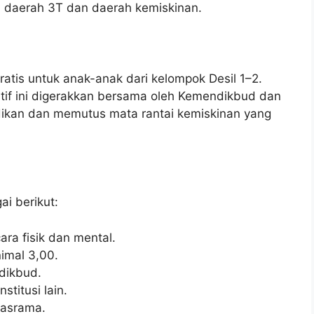
di daerah 3T dan daerah kemiskinan.
atis untuk anak-anak dari kelompok Desil 1–2.
atif ini digerakkan bersama oleh Kemendikbud dan
ikan dan memutus mata rantai kemiskinan yang
ai berikut:
ra fisik dan mental.
imal 3,00.
dikbud.
stitusi lain.
 asrama.