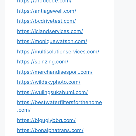
https://arducode.com/
https://antiagewell.com/
https://bcdrivetest.com/
https://iclandservices.com/
https://moniquewatson.com/
https://multisolutionservices.com/
https://spinzing.com/
https://merchandisesport.com/
https://wildskyphoto.com/
https://wulingsukabumi.com/
https://bestwaterfiltersforthehome
.com/
https://biguglybbq.com/
https://bonalphatrans.com/