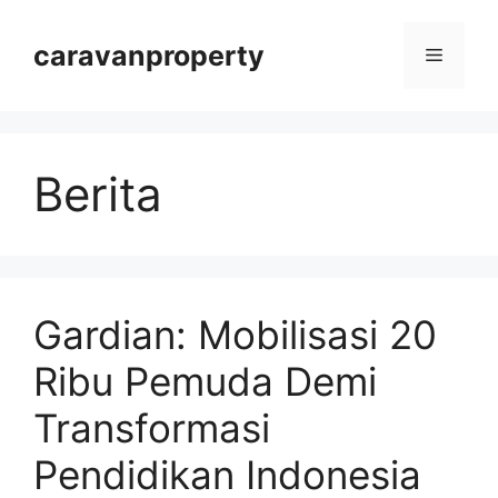
Langsung
ke
caravanproperty
Menu
isi
Berita
Gardian: Mobilisasi 20
Ribu Pemuda Demi
Transformasi
Pendidikan Indonesia