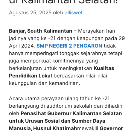
Agustus 25, 2025
oleh
alliswel
Banjar, South Kalimantan
– Merayakan hari
jadinya yang ke -21 dengan keagungan pada 29
April 2024,
SMP NEGERI 2 PENGARON
tidak
hanya memperingati tonggak sejarahnya tetapi
juga memperkuat komitmennya yang
berkelanjutan untuk meningkatkan
Kualitas
Pendidikan Lokal
berdasarkan nilai-nilai
keunggulan dan kemandirian.
Acara utama perayaan ulang tahun ke -21
berlangsung di auditorium sekolah dan dihadiri
oleh
Penasihat Gubernur Kalimantan Selatan
untuk Urusan Sosial dan Sumber Daya
Manusia, Husnul Khatimah
mewakili
Governor