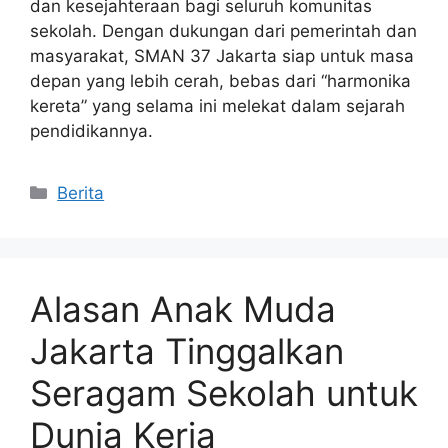
dan kesejahteraan bagi seluruh komunitas
sekolah. Dengan dukungan dari pemerintah dan
masyarakat, SMAN 37 Jakarta siap untuk masa
depan yang lebih cerah, bebas dari “harmonika
kereta” yang selama ini melekat dalam sejarah
pendidikannya.
Kategori
Berita
Alasan Anak Muda
Jakarta Tinggalkan
Seragam Sekolah untuk
Dunia Kerja