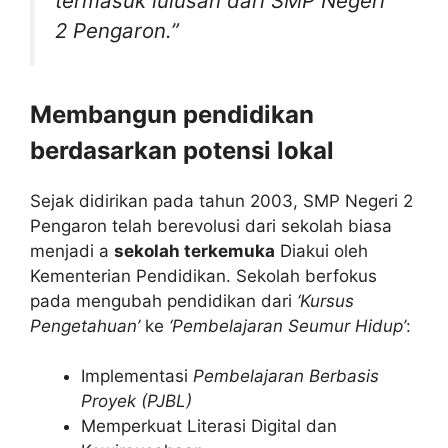
termasuk lulusan dari SMP Negeri
2 Pengaron.”
Membangun pendidikan
berdasarkan potensi lokal
Sejak didirikan pada tahun 2003, SMP Negeri 2
Pengaron telah berevolusi dari sekolah biasa
menjadi a
sekolah terkemuka
Diakui oleh
Kementerian Pendidikan. Sekolah berfokus
pada mengubah pendidikan dari
‘Kursus
Pengetahuan’
ke
‘Pembelajaran Seumur Hidup’
:
Implementasi
Pembelajaran Berbasis
Proyek (PJBL)
Memperkuat Literasi Digital dan