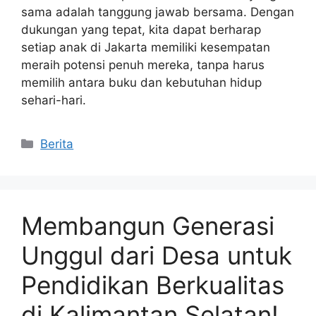
sama adalah tanggung jawab bersama. Dengan
dukungan yang tepat, kita dapat berharap
setiap anak di Jakarta memiliki kesempatan
meraih potensi penuh mereka, tanpa harus
memilih antara buku dan kebutuhan hidup
sehari-hari.
Kategori
Berita
Membangun Generasi
Unggul dari Desa untuk
Pendidikan Berkualitas
di Kalimantan Selatan!