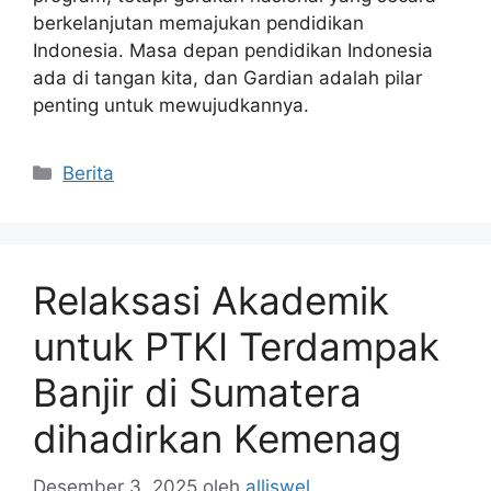
berkelanjutan memajukan pendidikan
Indonesia. Masa depan pendidikan Indonesia
ada di tangan kita, dan Gardian adalah pilar
penting untuk mewujudkannya.
Kategori
Berita
Relaksasi Akademik
untuk PTKI Terdampak
Banjir di Sumatera
dihadirkan Kemenag
Desember 3, 2025
oleh
alliswel