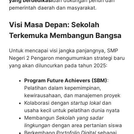
yang berdedikasi
dan dukungan penuh dari
pemerintah daerah dan masyarakat.
Visi Masa Depan: Sekolah
Terkemuka Membangun Bangsa
Untuk mencapai visi jangka panjangnya, SMP
Negeri 2 Pengaron mengumumkan strategi baru
yang akan diluncurkan pada tahun 2025:
Program Future Achievers (SBM)
:
Pelatihan dalam kepemimpinan,
kewirausahaan, dan manajemen proyek
Kolaborasi dengan
startup lokal
dan
usaha kecil untuk pelatihan dunia nyata
Membangun
Sekolah yang sadar
lingkungan
dengan area pertanian siswa
Berkembang
Portofolio Digital
sebagai