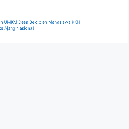
an UMKM Desa Belo oleh Mahasiswa KKN
ke Ajang Nasional!