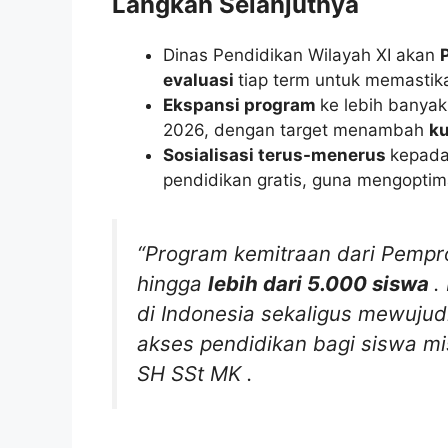
Langkah Selanjutnya
Dinas Pendidikan Wilayah XI akan
evaluasi
tiap term untuk memastika
Ekspansi program
ke lebih banya
2026, dengan target menambah
ku
Sosialisasi terus-menerus
kepada
pendidikan gratis, guna mengopti
“Program kemitraan dari Pempr
hingga
lebih dari 5.000 siswa
.
di Indonesia sekaligus mewujudk
akses pendidikan bagi siswa mi
SH SSt MK
.