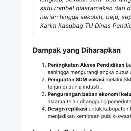
satu rombel diasramakan dan dib
harian hingga sekolah, baju, se
Karim
Kasubag TU Dinas Pendid
Dampak yang Diharapkan
Peningkatan Akses Pendidikan
ba
sehingga mengurangi angka putus 
Penguatan SDM vokasi
melalui SM
terjun di dunia industri.
Pengurangan beban ekonomi kel
asrama telah ditanggung pemerinta
Design replikasi
untuk kabupaten l
menjadikan kemitraan publik-swast