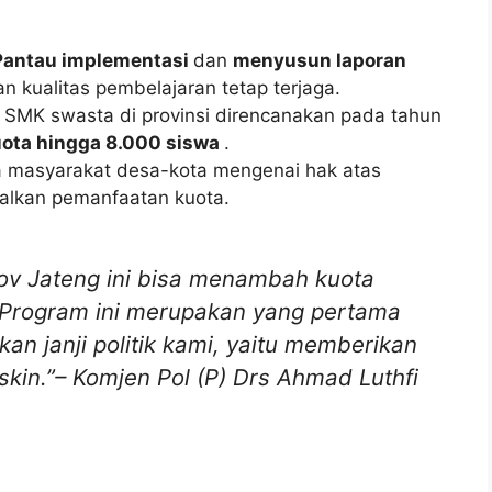
Pantau implementasi
dan
menyusun laporan
n kualitas pembelajaran tetap terjaga.
k SMK swasta di provinsi direncanakan pada tahun
ota hingga 8.000 siswa
.
 masyarakat desa-kota mengenai hak atas
malkan pemanfaatan kuota.
ov Jateng ini bisa menambah kuota
 Program ini merupakan yang pertama
an janji politik kami, yaitu memberikan
skin.”–
Komjen Pol (P) Drs Ahmad Luthfi