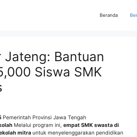
Beranda
Ber
ur Jateng: Bantuan
 5,000 Siswa SMK
s
5
Pemerintah Provinsi Jawa Tengah
kolah
Melalui program ini,
empat SMK swasta di
ekolah mitra
untuk menyelenggarakan pendidikan