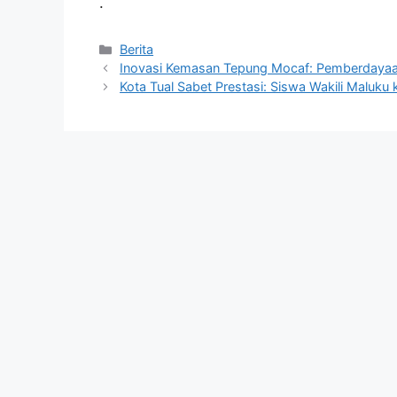
.
Kategori
Berita
Inovasi Kemasan Tepung Mocaf: Pemberdaya
Kota Tual Sabet Prestasi: Siswa Wakili Maluku 