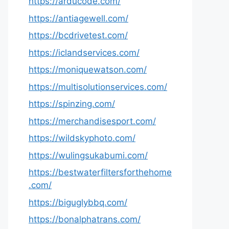
https://arducode.com/
https://antiagewell.com/
https://bcdrivetest.com/
https://iclandservices.com/
https://moniquewatson.com/
https://multisolutionservices.com/
https://spinzing.com/
https://merchandisesport.com/
https://wildskyphoto.com/
https://wulingsukabumi.com/
https://bestwaterfiltersforthehome
.com/
https://biguglybbq.com/
https://bonalphatrans.com/