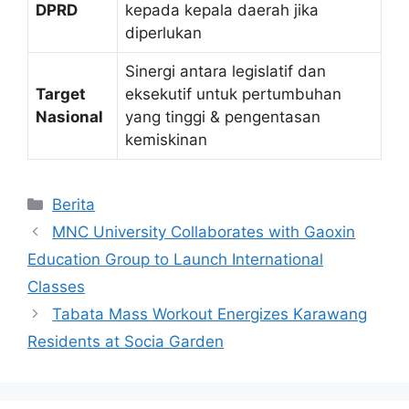
DPRD
kepada kepala daerah jika
diperlukan
Sinergi antara legislatif dan
Target
eksekutif untuk pertumbuhan
Nasional
yang tinggi & pengentasan
kemiskinan
Kategori
Berita
MNC University Collaborates with Gaoxin
Education Group to Launch International
Classes
Tabata Mass Workout Energizes Karawang
Residents at Socia Garden