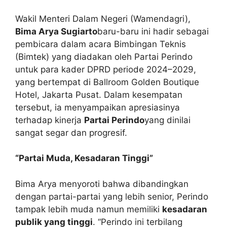
Wakil Menteri Dalam Negeri (Wamendagri),
Bima Arya Sugiarto
baru-baru ini hadir sebagai
pembicara dalam acara Bimbingan Teknis
(Bimtek) yang diadakan oleh Partai Perindo
untuk para kader DPRD periode 2024–2029,
yang bertempat di Ballroom Golden Boutique
Hotel, Jakarta Pusat. Dalam kesempatan
tersebut, ia menyampaikan apresiasinya
terhadap kinerja
Partai Perindo
yang dinilai
sangat segar dan progresif.
“Partai Muda, Kesadaran Tinggi”
Bima Arya menyoroti bahwa dibandingkan
dengan partai-partai yang lebih senior, Perindo
tampak lebih muda namun memiliki
kesadaran
publik yang tinggi
. “Perindo ini terbilang