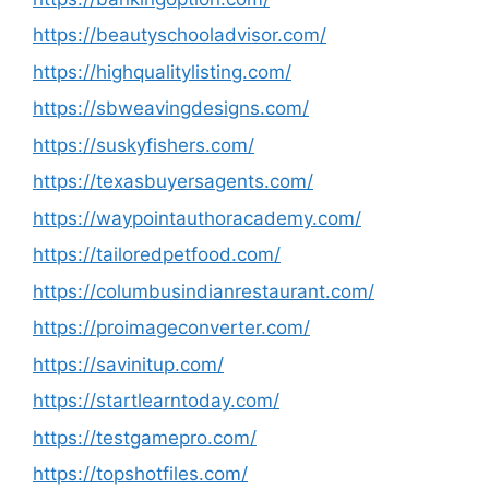
https://beautyschooladvisor.com/
https://highqualitylisting.com/
https://sbweavingdesigns.com/
https://suskyfishers.com/
https://texasbuyersagents.com/
https://waypointauthoracademy.com/
https://tailoredpetfood.com/
https://columbusindianrestaurant.com/
https://proimageconverter.com/
https://savinitup.com/
https://startlearntoday.com/
https://testgamepro.com/
https://topshotfiles.com/