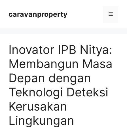
Langsung
ke
caravanproperty
Menu
isi
Inovator IPB Nitya:
Membangun Masa
Depan dengan
Teknologi Deteksi
Kerusakan
Lingkungan