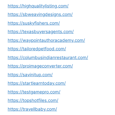
https://highqualitylisting.com/
https://sbweavingdesigns.com/
https://suskyfishers.com/
https://texasbuyersagents.com/
https://waypointauthoracademy.com/
https://tailoredpetfood.com/
https://columbusindianrestaurant.com/
https://proimageconverter.com/
https://savinitup.com/
https://startlearntoday.com/
https://testgamepro.com/
https://topshotfiles.com/
https://travellbaby.com/