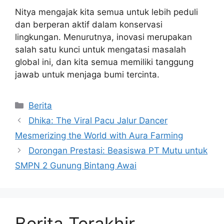
Nitya mengajak kita semua untuk lebih peduli
dan berperan aktif dalam konservasi
lingkungan. Menurutnya, inovasi merupakan
salah satu kunci untuk mengatasi masalah
global ini, dan kita semua memiliki tanggung
jawab untuk menjaga bumi tercinta.
Kategori
Berita
Dhika: The Viral Pacu Jalur Dancer
Mesmerizing the World with Aura Farming
Dorongan Prestasi: Beasiswa PT Mutu untuk
SMPN 2 Gunung Bintang Awai
Berita Terakhir