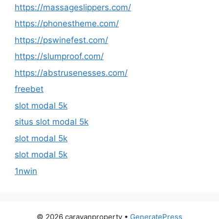
https://massageslippers.com/
https://phonestheme.com/
https://pswinefest.com/
https://slumproof.com/
https://abstrusenesses.com/
freebet
slot modal 5k
situs slot modal 5k
slot modal 5k
slot modal 5k
1nwin
© 2026 caravanproperty
•
GeneratePress