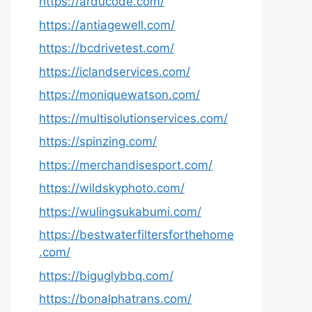
https://arducode.com/
https://antiagewell.com/
https://bcdrivetest.com/
https://iclandservices.com/
https://moniquewatson.com/
https://multisolutionservices.com/
https://spinzing.com/
https://merchandisesport.com/
https://wildskyphoto.com/
https://wulingsukabumi.com/
https://bestwaterfiltersforthehome
.com/
https://biguglybbq.com/
https://bonalphatrans.com/