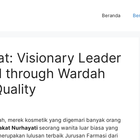
Beranda
Ber
t: Visionary Leader
l through Wardah
uality
dah, merek kosmetik yang digemari banyak orang
akat Nurhayati
seorang wanita luar biasa yang
merupakan lulusan terbaik Jurusan Farmasi dari