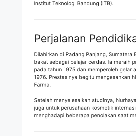
Institut Teknologi Bandung (ITB).
Perjalanan Pendidik
Dilahirkan di Padang Panjang, Sumatera B
bakat sebagai pelajar cerdas. Ia meraih pr
pada tahun 1975 dan memperoleh gelar a
1976. Prestasinya begitu mengesankan 
Farma.
Setelah menyelesaikan studinya, Nurhayat
juga untuk perusahaan kosmetik internas
menghadapi beberapa penolakan saat men