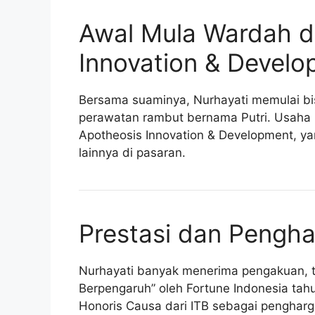
Awal Mula Wardah d
Innovation & Devel
Bersama suaminya, Nurhayati memulai bi
perawatan rambut bernama Putri. Usaha 
Apotheosis Innovation & Development, y
lainnya di pasaran.
Prestasi dan Pengh
Nurhayati banyak menerima pengakuan, te
Berpengaruh” oleh Fortune Indonesia tahun
Honoris Causa dari ITB sebagai pengharg