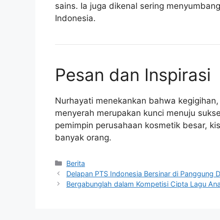
sains. Ia juga dikenal sering menyumbang
Indonesia.
Pesan dan Inspirasi
Nurhayati menekankan bahwa kegigihan,
menyerah merupakan kunci menuju sukses
pemimpin perusahaan kosmetik besar, kis
banyak orang.
Kategori
Berita
Delapan PTS Indonesia Bersinar di Panggung
Bergabunglah dalam Kompetisi Cipta Lagu An