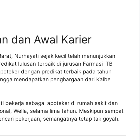
an dan Awal Karier
arat, Nurhayati sejak kecil telah menunjukkan
edikat lulusan terbaik di jurusan Farmasi ITB
poteker dengan predikat terbaik pada tahun
hingga mendapatkan penghargaan dari Kalbe
i bekerja sebagai apoteker di rumah sakit dan
ional, Wella, selama lima tahun. Meskipun sempat
cari pekerjaan, semangatnya tetap tak goyah.