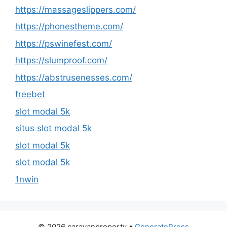
https://massageslippers.com/
https://phonestheme.com/
https://pswinefest.com/
https://slumproof.com/
https://abstrusenesses.com/
freebet
slot modal 5k
situs slot modal 5k
slot modal 5k
slot modal 5k
1nwin
© 2026 caravanproperty
•
GeneratePress