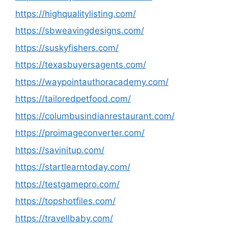
https://highqualitylisting.com/
https://sbweavingdesigns.com/
https://suskyfishers.com/
https://texasbuyersagents.com/
https://waypointauthoracademy.com/
https://tailoredpetfood.com/
https://columbusindianrestaurant.com/
https://proimageconverter.com/
https://savinitup.com/
https://startlearntoday.com/
https://testgamepro.com/
https://topshotfiles.com/
https://travellbaby.com/