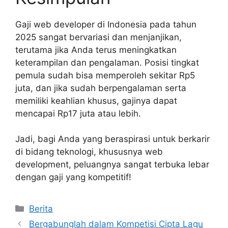
Gaji web developer di Indonesia pada tahun
2025 sangat bervariasi dan menjanjikan,
terutama jika Anda terus meningkatkan
keterampilan dan pengalaman. Posisi tingkat
pemula sudah bisa memperoleh sekitar Rp5
juta, dan jika sudah berpengalaman serta
memiliki keahlian khusus, gajinya dapat
mencapai Rp17 juta atau lebih.
Jadi, bagi Anda yang beraspirasi untuk berkarir
di bidang teknologi, khususnya web
development, peluangnya sangat terbuka lebar
dengan gaji yang kompetitif!
Kategori
Berita
Bergabunglah dalam Kompetisi Cipta Lagu