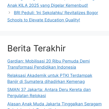
Anak KILA 2025 yang Digelar Kemenbud!
BRI Peduli: ‘Ini Sekolahku’ Revitalizes Bogor
Schools to Elevate Education Quality!
Berita Terakhir
Gardian: Mobilisasi 20 Ribu Pemuda Demi
Transformasi Pendidikan Indonesia
Relaksasi Akademik untuk PTKI Terdampak
Banjir di Sumatera dihadirkan Kemenag
SMAN 37 Jakarta: Antara Deru Kereta dan
Pergulatan Relokasi
Alasan Anak Muda Jakarta Tinggalkan Seragam