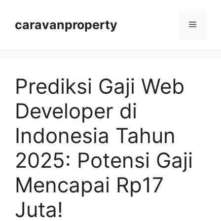
Langsung
ke
caravanproperty
Menu
isi
Prediksi Gaji Web
Developer di
Indonesia Tahun
2025: Potensi Gaji
Mencapai Rp17
Juta!