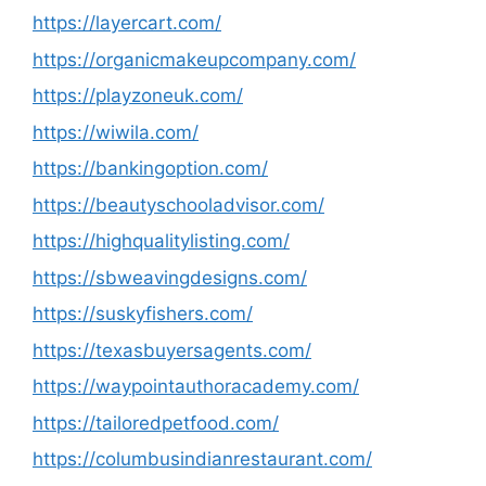
https://layercart.com/
https://organicmakeupcompany.com/
https://playzoneuk.com/
https://wiwila.com/
https://bankingoption.com/
https://beautyschooladvisor.com/
https://highqualitylisting.com/
https://sbweavingdesigns.com/
https://suskyfishers.com/
https://texasbuyersagents.com/
https://waypointauthoracademy.com/
https://tailoredpetfood.com/
https://columbusindianrestaurant.com/