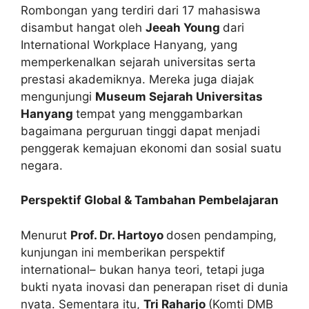
Rombongan yang terdiri dari 17 mahasiswa
disambut hangat oleh
Jeeah Young
dari
International Workplace Hanyang, yang
memperkenalkan sejarah universitas serta
prestasi akademiknya. Mereka juga diajak
mengunjungi
Museum Sejarah Universitas
Hanyang
tempat yang menggambarkan
bagaimana perguruan tinggi dapat menjadi
penggerak kemajuan ekonomi dan sosial suatu
negara.
Perspektif Global & Tambahan Pembelajaran
Menurut
Prof. Dr. Hartoyo
dosen pendamping,
kunjungan ini memberikan perspektif
international– bukan hanya teori, tetapi juga
bukti nyata inovasi dan penerapan riset di dunia
nyata. Sementara itu,
Tri Raharjo
(Komti DMB